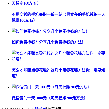
不用交钱的手机兼职一单一结（最实在的手机兼职一天
稳定100左右）
如何免费挣钱？分享几个免费挣钱的方法！
怎么才能赚点零花钱？这几个赚零花钱方法你一定要知
道！
微信偏门一天1000元（每天稳赚200元方法）
Copyright
2018-2026
趣米屋
版权所有.