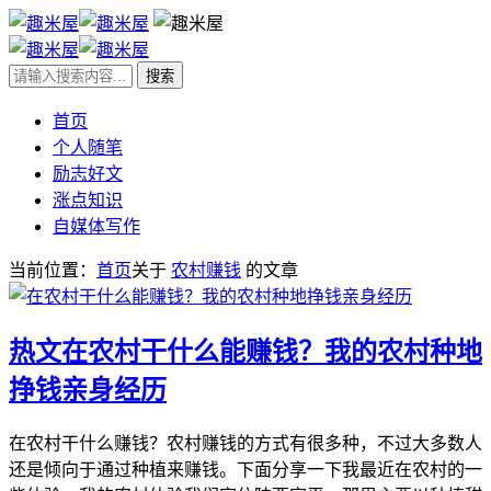
首页
个人随笔
励志好文
涨点知识
自媒体写作
当前位置：
首页
关于
农村赚钱
的文章
热文
在农村干什么能赚钱？我的农村种地
挣钱亲身经历
在农村干什么赚钱？农村赚钱的方式有很多种，不过大多数人
还是倾向于通过种植来赚钱。下面分享一下我最近在农村的一