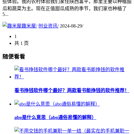
些体验。我的农村体验我们家住陕西富平，那里主要以种植甜
瓜和蔬菜为主。现在正值甜瓜成熟的季节，我们家也种植了
5...
趣米屋
/
创业资讯
/
2024-08-29
/
1
共 1 页
随便看看
看书挣钱软件哪个最好？两款看书能挣钱的软件推荐！
abo是什么意思（abo通俗易懂的解释）