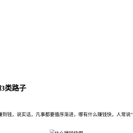
的3类路子
赚到钱，说实话，凡事都要循序渐进，哪有什么赚钱快，人常说“