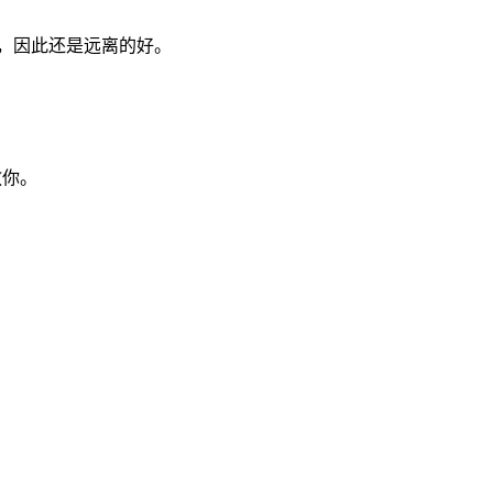
的，因此还是远离的好。
教你。
。