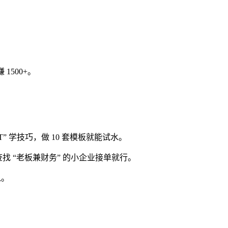
。
1500+。
T” 学技巧，做 10 套模板就能试水。
查查找 “老板兼财务” 的小企业接单就行。
入。