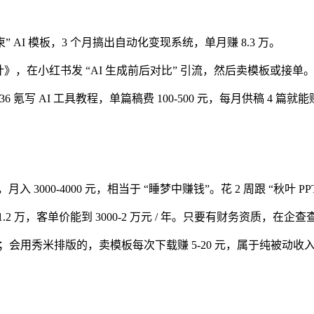
AI 模板，3 个月搞出自动化变现系统，单月赚 8.3 万。
设计》，在小红书发 “AI 生成前后对比” 引流，然后卖模板或接单
氪写 AI 工具教程，单篇稿费 100-500 元，每月供稿 4 篇就能赚 
000-4000 元，相当于 “睡梦中赚钱”。花 2 周跟 “秋叶 PP
 万，客单价能到 3000-2 万元 / 年。只要有财务资质，在企
元；会用秀米排版的，卖模板每次下载赚 5-20 元，属于纯被动收