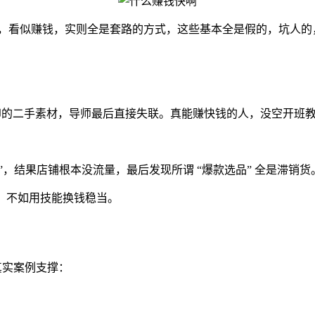
一些，看似赚钱，实则全是套路的方式，这些基本全是假的，坑人
带水印的二手素材，导师最后直接失联。真能赚快钱的人，没空开班
出单”，结果店铺根本没流量，最后发现所谓 “爆款选品” 全是滞销货
%，不如用技能换钱稳当。
真实案例支撑：