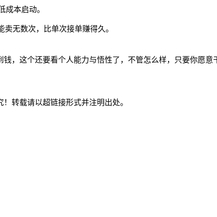
或低成本启动。
板能卖无数次，比单次接单赚得久。
到钱，这个还要看个人能力与悟性了，不管怎么样，只要你愿意
究！转载请以超链接形式并注明出处。