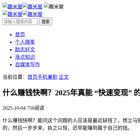
首页
个人随笔
励志好文
涨点知识
自媒体写作
当前位置：
首页
手机兼职
正文
什么赚钱快啊？2025年真能 “快速变现” 
2025-10-04
756阅读
什么赚钱快啊？能问这个问题的人应该是最近缺钱了，想立马
的，然后一步步来，执之以恒，迟早能赚到属于自己的钱。