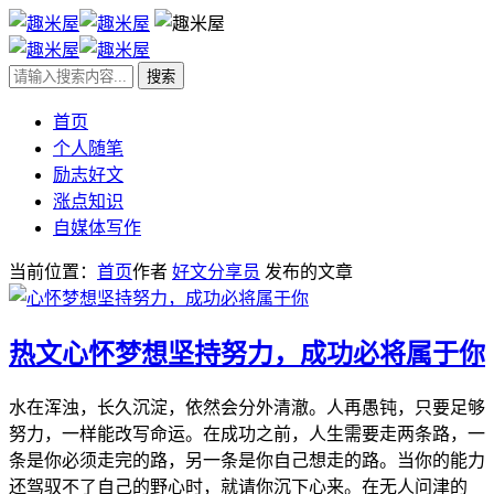
首页
个人随笔
励志好文
涨点知识
自媒体写作
当前位置：
首页
作者
好文分享员
发布的文章
热文
心怀梦想坚持努力，成功必将属于你
水在浑浊，长久沉淀，依然会分外清澈。人再愚钝，只要足够
努力，一样能改写命运。在成功之前，人生需要走两条路，一
条是你必须走完的路，另一条是你自己想走的路。当你的能力
还驾驭不了自己的野心时，就请你沉下心来。在无人问津的