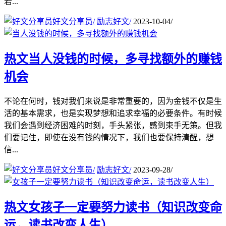
若...
好文分享员
/
励志好文
/
2023-10-04
/
热文
当人没钱的时候，多寻找额外的赚钱
机会
不论在何时，钱对我们来说是非常重要的，因为金钱不仅是生
活的基本需求，也是实现梦想和追求幸福的必要条件。有时候
我们会遇到经济困难的时刻，手头紧张，感到束手无策。但我
们要记住，即使在没有钱的情况下，我们也要保持清醒，想
信...
好文分享员
/
励志好文
/
2023-09-28
/
热文
女孩子一定要努力读书（知识改变命
运，读书改变人生）