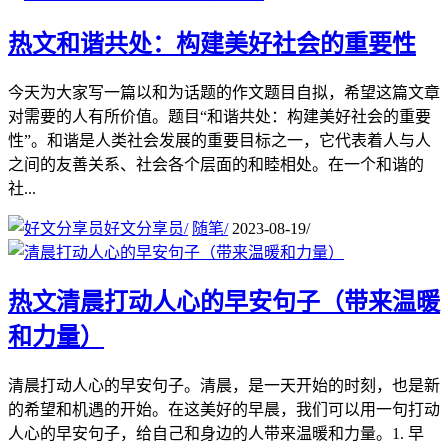
热文
和谐共处：构建美好社会的重要性
今天为大家写一篇以和为话题的作文题目自拟，希望这篇文章
对需要的人有所价值。题目“和谐共处：构建美好社会的重要
性”。和谐是人类社会发展的重要目标之一，它代表着人与人
之间的友善关系、社会各个层面的和睦相处。在一个和谐的
社...
好文分享员
/
随笔
/
2023-08-19
/
热文
清晨打动人心的早安句子（带来温暖
和力量）
清晨打动人心的早安句子。清晨，是一天开始的时刻，也是新
的希望和机遇的开始。在这美好的早晨，我们可以用一句打动
人心的早安句子，给自己和身边的人带来温暖和力量。1. 早