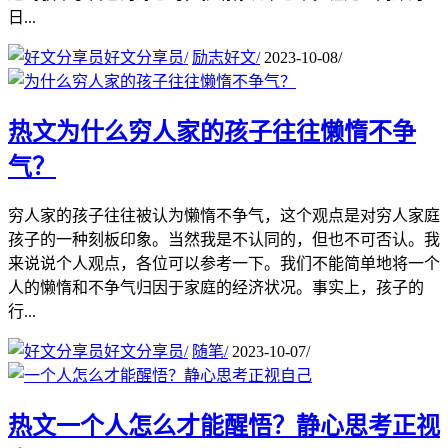
日...
好文分享员
/
励志好文
/
2023-10-08
/
热文
为什么穷人家的孩子往往懒惰不争
气？
穷人家的孩子往往被认为懒惰不争气，这个观点是对穷人家庭
孩子的一种刻板印象。当然我是不认同的，但也不可否认。我
来说说个人观点，各位可以参考一下。我们不能简单地将一个
人的懒惰和不争气归因于家庭的经济状况。事实上，孩子的
行...
好文分享员
/
随笔
/
2023-10-07
/
热文
一个人怎么才能醒悟？静心思考正视