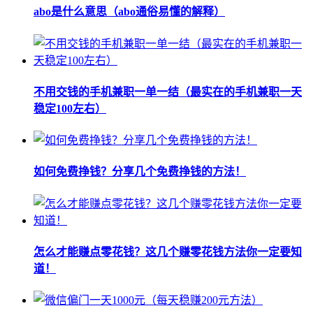
abo是什么意思（abo通俗易懂的解释）
不用交钱的手机兼职一单一结（最实在的手机兼职一天
稳定100左右）
如何免费挣钱？分享几个免费挣钱的方法！
怎么才能赚点零花钱？这几个赚零花钱方法你一定要知
道！