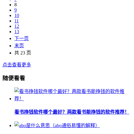
8
9
10
11
12
13
下一页
末页
共 23 页
点击查看更多
随便看看
看书挣钱软件哪个最好？两款看书能挣钱的软件推荐！