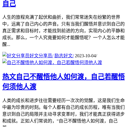
自己
人生的旅程充满了起伏和曲折，我们常常迷失在纷繁的世界
中，远离了自己内心的声音。只有当我们醒悟并意识到自己的
真正需求和目标时，才能找到前进的方向，实现内心的平静和
成长。那么，一个人究竟要如何才能醒悟呢？一个人怎么才能
醒...
好文分享员
/
励志好文
/
2023-10-04
/
热文
自己不醒悟他人如何渡，自己若醒悟
何须他人渡
人类的成长和进步往往需要经历一次次的觉醒，这是我们生命
中最为珍贵的时刻。每个人都有自己的成长历程，唯有当我们
意识到自己的局限并主动寻求变革时，我们才能真正获得进步
和成就。正如人们常说的，“自己不醒悟他人如何渡，自己