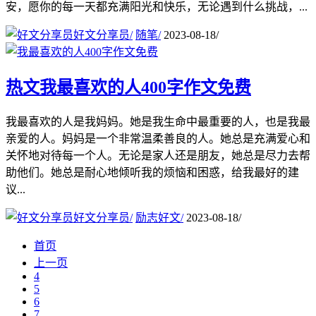
安，愿你的每一天都充满阳光和快乐，无论遇到什么挑战，...
好文分享员
/
随笔
/
2023-08-18
/
热文
我最喜欢的人400字作文免费
我最喜欢的人是我妈妈。她是我生命中最重要的人，也是我最
亲爱的人。妈妈是一个非常温柔善良的人。她总是充满爱心和
关怀地对待每一个人。无论是家人还是朋友，她总是尽力去帮
助他们。她总是耐心地倾听我的烦恼和困惑，给我最好的建
议...
好文分享员
/
励志好文
/
2023-08-18
/
首页
上一页
4
5
6
7