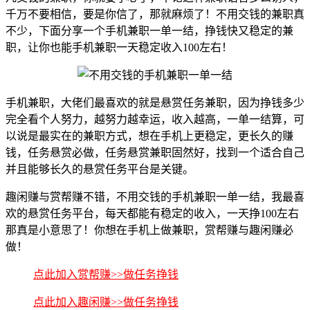
千万不要相信，要是你信了，那就麻烦了！不用交钱的兼职真
不少，下面分享一个手机兼职一单一结，挣钱快又稳定的兼
职，让你也能手机兼职一天稳定收入100左右！
手机兼职，大佬们最喜欢的就是悬赏任务兼职，因为挣钱多少
完全看个人努力，越努力越幸运，收入越高，一单一结算，可
以说是最实在的兼职方式，想在手机上更稳定，更长久的赚
钱，任务悬赏必做，任务悬赏兼职固然好，找到一个适合自己
并且能够长久的悬赏任务平台是关键。
趣闲赚与赏帮赚不错，不用交钱的手机兼职一单一结，我最喜
欢的悬赏任务平台，每天都能有稳定的收入，一天挣100左右
那真是小意思了！你想在手机上做兼职，赏帮赚与趣闲赚必
做！
点此加入赏帮赚>>做任务挣钱
点此加入趣闲赚>>做任务挣钱