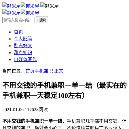
首页
个人随笔
励志好文
涨点知识
自媒体写作
当前位置：
首页
手机兼职
正文
不用交钱的手机兼职一单一结（最实在的
手机兼职一天稳定100左右）
2021-01-06
117628阅读
不用交钱的手机兼职一单一结
，手机兼职几乎都不用交钱，但
凡交钱的兼职，你就要小心了，不论这种兼职语言多么诱人，