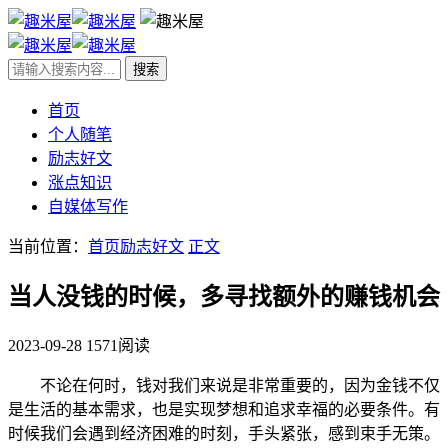
首页
个人随笔
励志好文
涨点知识
自媒体写作
当前位置：
首页
励志好文
正文
当人没钱的时候，多寻找额外的赚钱机会
2023-09-28
1571阅读
不论在何时，钱对我们来说是非常重要的，因为金钱不仅
是生活的基本需求，也是实现梦想和追求幸福的必要条件。
有
时候我们会遇到经济困难的时刻，手头紧张，感到束手无策。