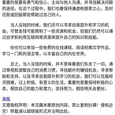
重要的是要有勇气和信心，主动与他人沟通，并寻找解决问题
的途径。在这个过程中，我们也要保持谦虚和感恩之心，及时
还款或回报那些帮助过自己的人。
当人没钱的时候，我们还可以寻求自我提升和学习的机
会。尽管金钱可能限制了一些资源和机会，但我们仍然可以通
过自学和利用互联网等资源来提升自己的知识和技能。
你也可以参加一些免费的在线课程、阅读经典文学作品、
学习一门新的语言等，以丰富自己的内在世界。
总之，当人没钱的时候，并不意味着我们失去了一切。通
过审视和调整自己的消费习惯，寻找额外的赚钱机会，寻求帮
助和支持，以及寻求自我提升和学习的机会，我们可以克服经
济困难，过上积极、有意义的生活。重要的是要保持积极的心
态，相信自己的能力和潜力，坚持努力，相信明天会更好。
海报
文章版权声明：本文
趣米屋
原创内容，禁止复制抄袭！侵权必
究！转载请以超链接形式并注明出处。