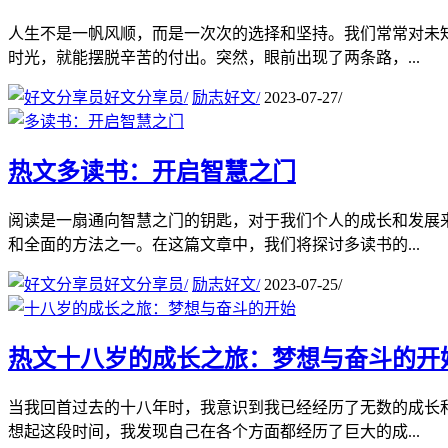
人生不是一帆风顺，而是一次次的选择和坚持。我们常常对未
时光，就能摆脱辛苦的付出。突然，眼前出现了两条路，...
好文分享员
/
励志好文
/
2023-07-27
/
热文
多读书：开启智慧之门
阅读是一扇通向智慧之门的钥匙，对于我们个人的成长和发展
和全面的方法之一。在这篇文章中，我们将探讨多读书的...
好文分享员
/
励志好文
/
2023-07-25
/
热文
十八岁的成长之旅：梦想与奋斗的开
当我回首过去的十八年时，我意识到我已经经历了无数的成长
想起这段时间，我发现自己在各个方面都经历了巨大的成...