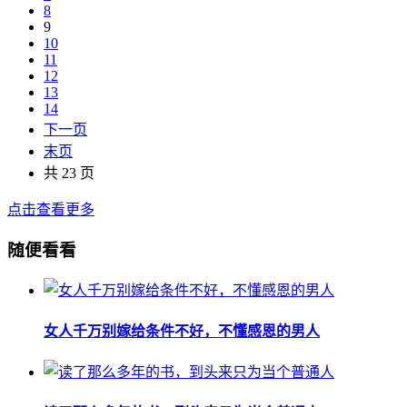
8
9
10
11
12
13
14
下一页
末页
共 23 页
点击查看更多
随便看看
女人千万别嫁给条件不好，不懂感恩的男人