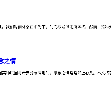
性。我们时而沐浴在阳光下，时而被暴风雨所困扰。然而，这种
念之情
因某种原因与母亲分隔两地时，思念之情常常涌上心头。本文将