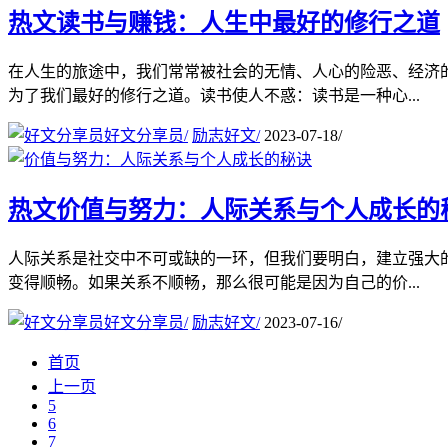
热文
读书与赚钱：人生中最好的修行之道
在人生的旅途中，我们常常被社会的无情、人心的险恶、经济
为了我们最好的修行之道。读书使人不惑：读书是一种心...
好文分享员
/
励志好文
/
2023-07-18
/
热文
价值与努力：人际关系与个人成长的
人际关系是社交中不可或缺的一环，但我们要明白，建立强大
变得顺畅。如果关系不顺畅，那么很可能是因为自己的价...
好文分享员
/
励志好文
/
2023-07-16
/
首页
上一页
5
6
7