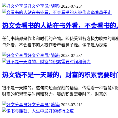
好文分享员
/
随笔
/
2023-07-25
/
热文
会看书的人站在书外看，不会看书的
任何书籍都是作者和时代的产物。即使受到各方极力吹捧的那
书外看，不会看书的人被作者牵着鼻子走。读书是为探索...
好文分享员
/
随笔
/
2023-07-23
/
热文
钱不是一天赚的，财富的积累需要时
钱不是一天赚的。这句简短而深刻的话语，传递着一种智慧和
财富的积累需要时间和努力。钱的积累需要时间。财富的...
好文分享员
/
随笔
/
2023-07-21
/