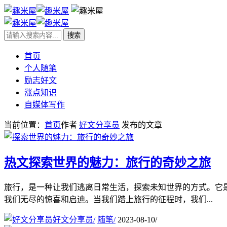
首页
个人随笔
励志好文
涨点知识
自媒体写作
当前位置：
首页
作者
好文分享员
发布的文章
热文
探索世界的魅力：旅行的奇妙之旅
旅行，是一种让我们逃离日常生活，探索未知世界的方式。它
我们无尽的惊喜和启迪。当我们踏上旅行的征程时，我们...
好文分享员
/
随笔
/
2023-08-10
/