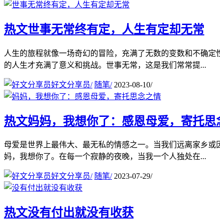
热文
世事无常终有定，人生有定却无常
人生的旅程就像一场奇幻的冒险，充满了无数的变数和不确定
的人生才充满了意义和挑战。世事无常，这是我们常常提...
好文分享员
/
随笔
/
2023-08-10
/
热文
妈妈，我想你了：感恩母爱，寄托思
母爱是世界上最伟大、最无私的情感之一。当我们远离家乡或
妈，我想你了。在每一个寂静的夜晚，当我一个人独处在...
好文分享员
/
随笔
/
2023-07-29
/
热文
没有付出就没有收获