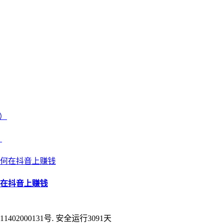
）
在抖音上赚钱
1402000131号
. 安全运行
3091
天