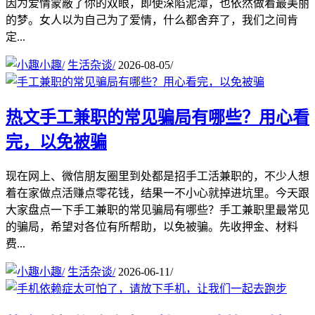
因为爱情蒙蔽了你的双眼，即使深陷泥潭，也依然做着最美丽
的梦。女人以为自己为了爱情，什么都舍弃了，我们之间肯
定...
小趣
/
生活杂谈
/
2026-08-05
/
热文
手工兼职的常见骗局有哪些？用心看
完，以免被骗
现在网上、微信朋友圈里到处都是招手工活兼职的，不少人想
着在家做点活赚点零花钱，结果一不小心就掉进坑里。今天跟
大家盘点一下手工兼职的常见骗局有哪些？手工兼职里最常见
的骗局，希望对各位有所帮助，以免被骗。先收押金、材料
费...
小趣
/
生活杂谈
/
2026-06-11
/