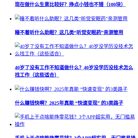
​现在做什么生意比较好？挣点小钱也不错（100块）
睡不着听什么助眠？这几类“听觉安眠药”亲测管用
40岁了没有工作不知道做什么？40岁没学历没技术怎么
找工作（这些适合）
什么赚钱快啊？2025年真能 “快速变现” 的3类路子