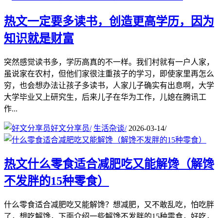
热文
一定要多读书，创造更高学历，因为
知识就是财富
突然感觉读书多，学历高真的不一样。我们村就有一户人家，
虽说家在农村，但他们家很注重孩子的学习，即使家里再怎么
穷，也会想办法让孩子多读书，人家儿子确实有出息啊，大学
大学毕业又上研究生，后来儿子在华为工作，儿媳在腾讯工
作...
好文分享员
/
生活杂谈
/
2026-03-14
/
热文
什么零食适合减肥吃又能解馋（解馋
不发胖的15种零食）
什么零食适合减肥吃又能解馋？想减肥，又不敢乱吃，怕吃胖
了，想吃解馋，下面介绍一些解馋不发胖的15种零食，好吃，