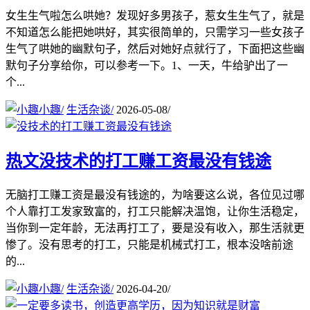
女生生气啦怎么哄她？发现好多男孩子，惹女生生气了，就是
不知道怎么能把她哄好，其实很简单的，只需学习一些女孩子
生气了哄她的幽默句子，然后对她好点就行了，下面把这些幽
默句子分享给你，可以参考一下。1、一天，牛给驴出了一
个...
小趣
/
生活杂谈
/
2026-05-08
/
热文
没技术的打工赚工资最没有钱途
无脑打工赚工资是最没有钱途的，为啥要这么说，各位见过哪
个人靠打工发家致富的，打工只能解决温饱，让你生活稳定，
当你到一定年龄，无法再打工了，要是没有收入，那生活就更
惨了。没有思考的打工，只能是机械式打工，根本没啥前途
的...
小趣
/
生活杂谈
/
2026-04-20
/