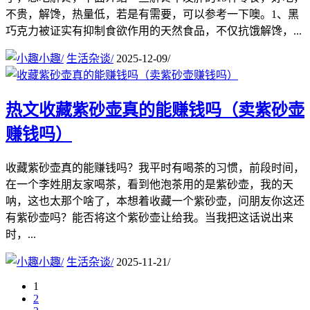
不贵，解馋，热量低，若是有需要，可以参考一下噢。1、黑
巧克力被证实有抑制食欲作用的天然食品，不仅抗饿解馋，...
小趣
/
生活杂谈
/
2025-12-09
/
热文
收藏紫砂壶真的能赚钱吗（卖紫砂壶
赚钱吗）
收藏紫砂壶真的能赚钱吗？我平时有喝茶的习惯，前段时间，
在一个李姓朋友家喝茶，看到他泡茶用的是紫砂壶，我的天
呐，这也太那个啥了，本想着收藏一个紫砂壶，问朋友你这还
有紫砂壶吗？能否将这个紫砂壶让给我。当我把这话说出来
时，...
小趣
/
生活杂谈
/
2025-11-21
/
1
2