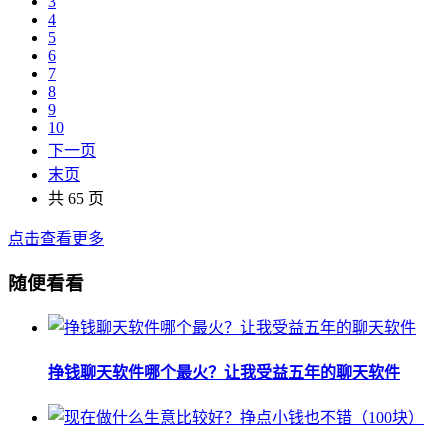
3
4
5
6
7
8
9
10
下一页
末页
共 65 页
点击查看更多
随便看看
​挣钱聊天软件哪个最火？让我受益五年的聊天软件