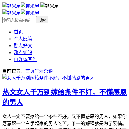
首页
个人随笔
励志好文
涨点知识
自媒体写作
当前位置：
首页
生活杂谈
热文
女人千万别嫁给条件不好，不懂感恩
的男人
女人一定不要嫁给一个条件不好，又不懂感恩的男人，如果你
愿意跟一个白手起家的男人吃苦，唯一的解释就是为了爱情。