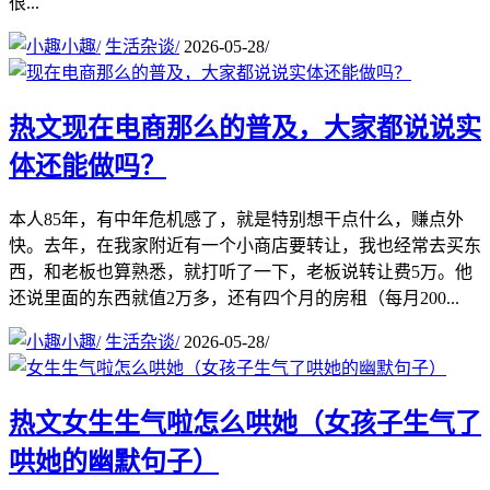
很...
小趣
/
生活杂谈
/
2026-05-28
/
热文
现在电商那么的普及，大家都说说实
体还能做吗？
本人85年，有中年危机感了，就是特别想干点什么，赚点外
快。去年，在我家附近有一个小商店要转让，我也经常去买东
西，和老板也算熟悉，就打听了一下，老板说转让费5万。他
还说里面的东西就值2万多，还有四个月的房租（每月200...
小趣
/
生活杂谈
/
2026-05-28
/
热文
女生生气啦怎么哄她（女孩子生气了
哄她的幽默句子）