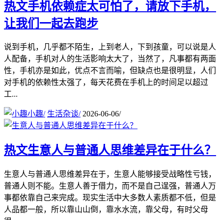
热文
手机依赖症太可怕了，请放下手机，
让我们一起去跑步
说到手机，几乎都不陌生，上到老人，下到孩童，可以说是人
人配备，手机对人的生活影响太大了，当然了，凡事都有两面
性，手机亦是如此，优点不言而喻，但缺点也是很明显，人们
对手机的依赖性太强了，每天花费在手机上的时间足以超过
工...
小趣
/
生活杂谈
/
2026-06-06
/
热文
生意人与普通人思维差异在于什么？
生意人与普通人思维差异在于，生意人能够接受战略性亏钱，
普通人则不能。生意人善于借力，而不是自己逞强，普通人万
事都依靠自己来完成。现实生活中大多数人素质都不低，但是
人品都一般，所以靠山山倒，靠水水流，靠父母，有时父母