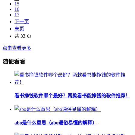
15
16
17
下一页
末页
共 33 页
点击查看更多
随便看看
看书挣钱软件哪个最好？两款看书能挣钱的软件推荐！
abo是什么意思（abo通俗易懂的解释）