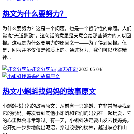
热文
为什么要努力？
为什么要努力？这是一个问题，也是一个哲学性的命题。人们
常说“天道酬勤”，这句话的意思是天意会给那些努力的人以回
报。这就是为什么要努力的原因之一——为了得到回报。但
是，回报并不仅仅是物质上的。通过努力，我们可以获得精
神...
好文分享员
/
励志好文
/
2023-05-04
/
热文
小蝌蚪找妈妈的故事原文
小蝌蚪找妈妈的故事原文：从前有一只蝌蚪，它非常想要找到
它的妈妈。每次看到其他小蝌蚪和它们的妈妈在一起玩耍，它
的心里就会非常难过。有一天，小蝌蚪决定要出发去找妈妈。
它开始一步步地爬出泥沼，穿过茂密的树林，越过峡谷和山