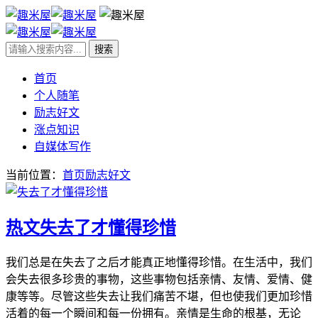
首页
个人随笔
励志好文
涨点知识
自媒体写作
当前位置：
首页
励志好文
热文
失去了才懂得珍惜
我们总是在失去了之后才能真正地懂得珍惜。在生活中，我们
会失去很多珍贵的事物，这些事物包括亲情、友情、爱情、健
康等等。尽管这些失去让我们痛苦不堪，但也使我们更加珍惜
活着的每一个瞬间和每一份拥有。亲情是生命的根基，无论