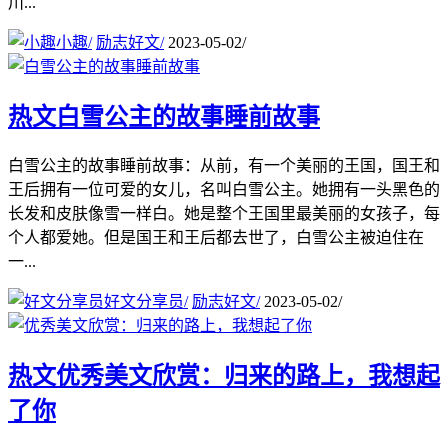
川...
小趣
/
励志好文
/
2023-05-02
/
热文
白雪公主的故事睡前故事
白雪公主的故事睡前故事：从前，有一个美丽的王国，国王和
王后拥有一位可爱的女儿，名叫白雪公主。她拥有一头黑色的
长发和皮肤像雪一样白。她是整个王国里最美丽的女孩子，每
个人都爱她。但是国王和王后都去世了，白雪公主被迫住在
一...
好文分享员
/
励志好文
/
2023-05-02
/
热文
优秀美文欣赏：归来的路上，我想起
了你