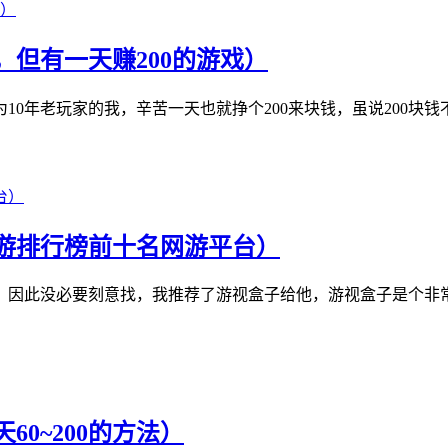
，但有一天赚200的游戏）
为10年老玩家的我，辛苦一天也就挣个200来块钱，虽说200
手游排行榜前十名网游平台）
因此没必要刻意找，我推荐了游视盒子给他，游视盒子是个非常
60~200的方法）