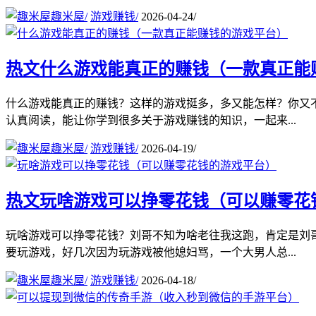
趣米屋
/
游戏赚钱
/
2026-04-24
/
热文
什么游戏能真正的赚钱（一款真正能
什么游戏能真正的赚钱？这样的游戏挺多，多又能怎样？你又
认真阅读，能让你学到很多关于游戏赚钱的知识，一起来...
趣米屋
/
游戏赚钱
/
2026-04-19
/
热文
玩啥游戏可以挣零花钱（可以赚零花
玩啥游戏可以挣零花钱？刘哥不知为啥老往我这跑，肯定是刘
要玩游戏，好几次因为玩游戏被他媳妇骂，一个大男人总...
趣米屋
/
游戏赚钱
/
2026-04-18
/