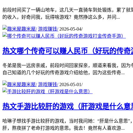
前段时间买了一辆山地车，这几天一直骑车到处锻炼，累了就到
的收入，好奇问我，玩得啥游戏？竟然挣这么多，并问...
趣米屋
/
游戏赚钱
/
2026-05-04
/
热文
哪个传奇可以赚人民币（好玩的传奇
冬弟是我一远房亲戚，前段时间回家探亲，顺道来看我，因为
自己知道的几个好玩的传奇游戏介绍给他，因为这些传奇...
趣米屋
/
游戏赚钱
/
2026-05-01
/
热文
手游比较肝的游戏（肝游戏是什么意
哈琳子想找手游比较肝的游戏，当时我问她：“肝是什么意思
肝，熬夜拼了老命打游戏的意思。我去！竟然有人喜欢游...