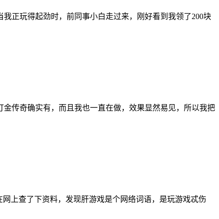
我正玩得起劲时，前同事小白走过来，刚好看到我领了200块
打金传奇确实有，而且我也一直在做，效果显然易见，所以我把
在网上查了下资料，发现肝游戏是个网络词语，是玩游戏忒伤