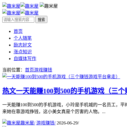
首页
个人随笔
励志好文
涨点知识
自媒体写作
当前位置：
首页
游戏赚钱
热文
一天能赚100到500的手机游戏（三
一天能赚100到500的手机游戏，小玲是手机城的一名员工
来她在靠游戏挣钱，这小美女真是个厉害的人物。...
趣米屋
/
游戏赚钱
/
2026-06-29
/