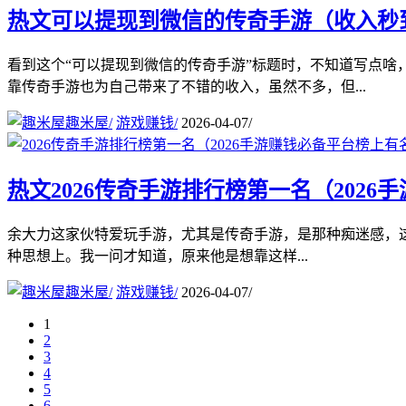
热文
可以提现到微信的传奇手游（收入秒
看到这个“可以提现到微信的传奇手游”标题时，不知道写点
靠传奇手游也为自己带来了不错的收入，虽然不多，但...
趣米屋
/
游戏赚钱
/
2026-04-07
/
热文
2026传奇手游排行榜第一名（202
余大力这家伙特爱玩手游，尤其是传奇手游，是那种痴迷感，这不
种思想上。我一问才知道，原来他是想靠这样...
趣米屋
/
游戏赚钱
/
2026-04-07
/
1
2
3
4
5
6