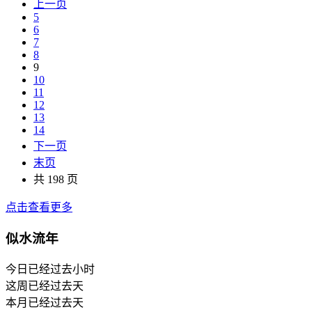
上一页
5
6
7
8
9
10
11
12
13
14
下一页
末页
共 198 页
点击查看更多
似水流年
今日已经过去
小时
这周已经过去
天
本月已经过去
天