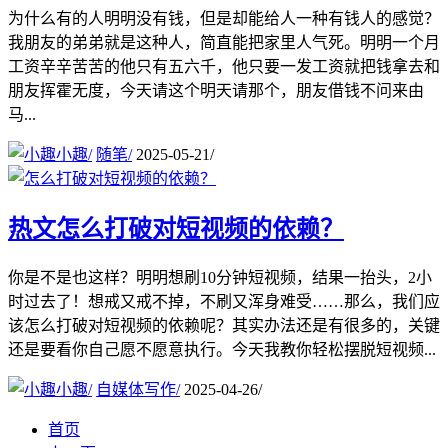
为什么有的人明明没有钱，但是却能给人一种有钱人的感觉？
我朋友的弟弟就是这种人，简直能把家里人气死。明明一个月
工资辛辛苦苦的他只有五六千，他只要一发工资就把钱拿去和
朋友挥霍无度，今天请这个明天请那个，朋友借钱不问来由
马...
小趣
/
随笔
/
2025-05-21
/
热文
怎么打破对短视频的依赖？‌
你是不是也这样？明明想刷10分钟短视频，结果一抬头，2小
时过去了！想戒又戒不掉，不刷又浑身难受……那么，我们应
该怎么打破对短视频的依赖呢？其实办法还是有很多的，关键
还是要看你自己愿不愿意执行。今天我教你轻松摆脱短视频...
小趣
/
自媒体写作
/
2025-04-26
/
首页