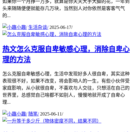
如果你一个月挣一万多，就算是你天天大手大脚的花，一年到
头来随随便便就能存几万块，当然别人对你依然是客客气气
的...
小趣
/
生活杂谈
/
2025-06-17
/
热文
怎么克服自卑敏感心理，消除自卑心
理的方法
怎么克服自卑敏感心理，生活中发现好多人很自卑，其实这种
表现很不好，如果不改变，将会影响人的一生，有些小伙伴受
家庭影响，从小就很自卑，不喜欢与人交往，只想活在自己的
世界里，总感觉自己啥都不如别人，慢慢地就开成了自卑心
理...
小趣
/
随笔
/
2025-06-11
/