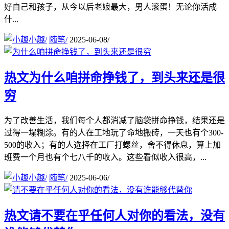
好自己和孩子，从今以后老娘最大，男人滚蛋！无论你活成
什...
小趣
/
随笔
/
2025-06-08
/
热文
为什么咱拼命挣钱了，到头来还是很
穷
为了改善生活，我们每个人都消减了脑袋拼命挣钱，结果还是
过得一塌糊涂。有的人在工地玩了命地搬砖，一天也有个300-
500的收入；有的人选择在工厂打螺丝，舍不得休息，算上加
班费一个月也有个七八千的收入。这些看似收入很高，...
小趣
/
随笔
/
2025-06-06
/
热文
请不要在乎任何人对你的看法，没有