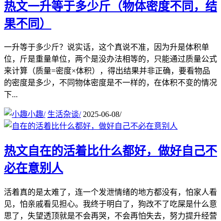
热文
一升等于多少斤（物体密度不同，结
果不同）
一升等于多少斤？说实话，这个真说不准，因为升是体积单
位，斤是重量单位，两个是没办法相等的，只能通过质量公式
来计算（质量=密度×体积），得出结果并非正确，要看物品
的密度是多少，不同物体密度是不一样的，在体积不变的情况
下...
小趣
/
生活杂谈
/
2025-06-08
/
热文
自在的活着比什么都好，做好自己不
必在意别人
活着真的是太难了，连一个发泄情绪的地方都没有，怕家人看
见，怕亲戚看见担心。我终于明白了，狗改不了吃屎是什么意
思了，失望透顶就是不会再哭，不会再怕失去，努力提升经营