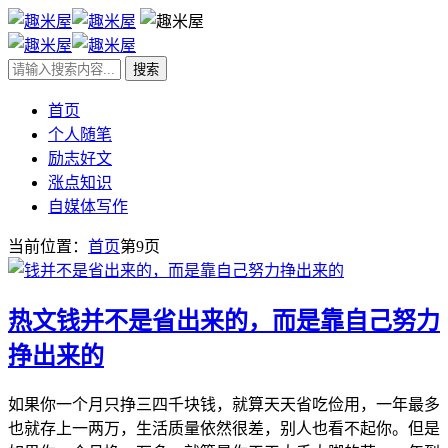
首页
个人随笔
励志好文
涨点知识
自媒体写作
当前位置：
首页
第9页
热文
钱并不是省出来的，而是靠自己努力
挣出来的
如果你一个月只挣三四千块钱，就算天天省吃俭用，一年最多
也就存上一两万，生活质量依然很差，别人也看不起你。但是