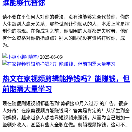
谁能够代替你
请不要在乎任何人对你的看法，没有谁能够完全代替你，你的
人生跟别人毫无关系，那些试图让你顺从的人，本质上就是控
制你的表现。在你成功之前，你周围的人群都是失败者，他们
有什么资格对你指指点点？别人的眼光没有资格打败你，成
为...
小趣
/
随笔
/
2025-06-06
/
热文
在家视频剪辑能挣钱吗？能赚钱，但
前期需大量学习
现在随便刷短视频都能看到‘剪辑接单月入过万’的广告，很多
人好奇：在家剪视频真能赚钱吗？答案是肯定的！从学生到全
职妈妈，越来越多人想着靠短视频来赚钱，从而为自己增加一
些额外收入，甚至有些人全职在做。剪辑视频挣钱，这可不...