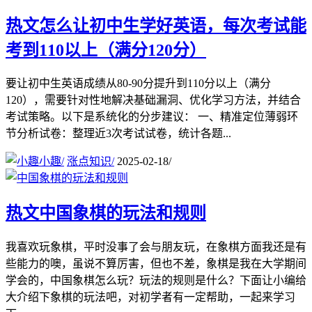
热文
怎么让初中生学好英语，每次考试能
考到110以上（满分120分）
要让初中生英语成绩从80-90分提升到110分以上（满分
120），需要针对性地解决基础漏洞、优化学习方法，并结合
考试策略。以下是系统化的分步建议： 一、精准定位薄弱环
节分析试卷：整理近3次考试试卷，统计各题...
小趣
/
涨点知识
/
2025-02-18
/
热文
中国象棋的玩法和规则
我喜欢玩象棋，平时没事了会与朋友玩，在象棋方面我还是有
些能力的噢，虽说不算厉害，但也不差，象棋是我在大学期间
学会的，中国象棋怎么玩？玩法的规则是什么？下面让小编给
大介绍下象棋的玩法吧，对初学者有一定帮助，一起来学习