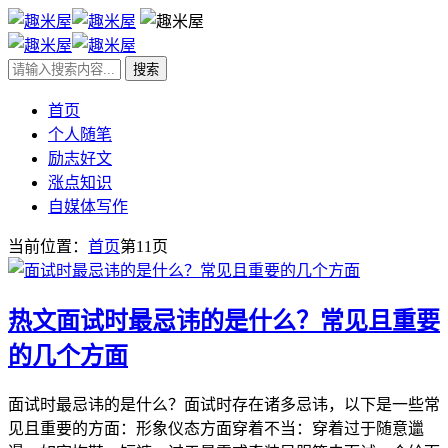
首页
个人随笔
励志好文
涨点知识
自媒体写作
当前位置：
首页
第11页
热文
面试时最忌讳的是什么？常见且重要
的几个方面
面试时最忌讳的是什么？面试时存在诸多忌讳，以下是一些常
见且重要的方面：形象仪态方面穿着不当：穿着过于随意邋