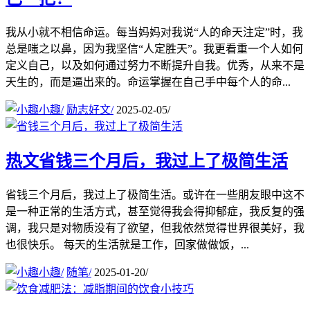
我从小就不相信命运。每当妈妈对我说“人的命天注定”时，我
总是嗤之以鼻，因为我坚信“人定胜天”。我更看重一个人如何
定义自己，以及如何通过努力不断提升自我。优秀，从来不是
天生的，而是逼出来的。命运掌握在自己手中每个人的命...
小趣
/
励志好文
/
2025-02-05
/
热文
省钱三个月后，我过上了极简生活
省钱三个月后，我过上了极简生活。或许在一些朋友眼中这不
是一种正常的生活方式，甚至觉得我会得抑郁症，我反复的强
调，我只是对物质没有了欲望，但我依然觉得世界很美好，我
也很快乐。 每天的生活就是工作，回家做做饭，...
小趣
/
随笔
/
2025-01-20
/