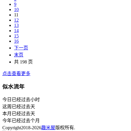
9
10
11
12
13
14
15
16
下一页
末页
共 198 页
点击查看更多
似水流年
今日已经过去
小时
这周已经过去
天
本月已经过去
天
今年已经过去
个月
Copyright
2018-2026
趣米屋
版权所有.