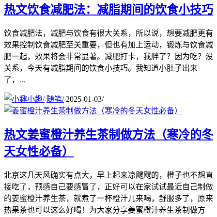
热文
饮食减肥法：减脂期间的饮食小技巧
饮食减肥法，减肥与饮食有很大关系，所以说，想要减肥更有
效果控制饮食减肥至关重要，但也有加上运动，锻炼与饮食减
肥一起，效果将会非常显著。减肥打卡，我胖了？因为吃？没
关系，今天有减脂期间的饮食小技巧。我知道小肚子出来
了，...
小趣
/
随笔
/
2025-01-03
/
热文
姜蜜橙汁养生茶制做方法（寒冷的冬
天女性必备）
北京这几天风确实有点大，早上起来凉飕飕的，橙子也不想直
接吃了，预感自己要感冒了，正好可以在家试试最近自己制做
的姜蜜橙汁养生茶，就煮了一杯橙汁儿来喝，舒服多了，原来
热果茶也可以这么好喝！为大家分享姜蜜橙汁养生茶制做方