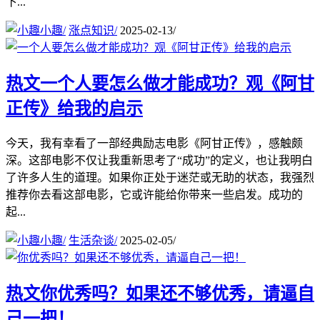
下...
小趣
/
涨点知识
/
2025-02-13
/
热文
一个人要怎么做才能成功？观《阿甘
正传》给我的启示
今天，我有幸看了一部经典励志电影《阿甘正传》，感触颇
深。这部电影不仅让我重新思考了“成功”的定义，也让我明白
了许多人生的道理。如果你正处于迷茫或无助的状态，我强烈
推荐你去看这部电影，它或许能给你带来一些启发。成功的
起...
小趣
/
生活杂谈
/
2025-02-05
/
热文
你优秀吗？如果还不够优秀，请逼自
己一把！