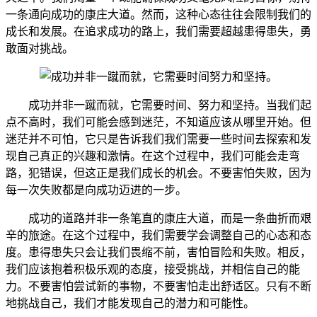
一条通向成功的康庄大道。然而，这种心态往往会限制我们的
成长和发展。在追求成功的路上，我们需要超越患得患失，勇
敢面对挑战。
成功并非一蹴而就，它需要时间、努力和坚持。当我们起
点不高时，我们可能会感到迷茫，不知道应该从哪里开始。但
迷茫并不可怕，它只是告诉我们我们需要一些时间去探索和发
现自己真正的兴趣和激情。在这个过程中，我们可能会走弯
路，犯错误，但这正是我们成长的机会。不要害怕失败，因为
每一次失败都是向成功迈进的一步。
成功的道路并非一条笔直的康庄大道，而是一条曲折而艰
辛的旅途。在这个过程中，我们需要学会调整自己的心态和态
度。患得患失只会让我们畏缩不前，害怕冒险和失败。相反，
我们应该抱着积极乐观的态度，接受挑战，并相信自己的能
力。不要害怕尝试新的事物，不要害怕走出舒适区。只有不断
地挑战自己，我们才能发现自己的潜力和可能性。