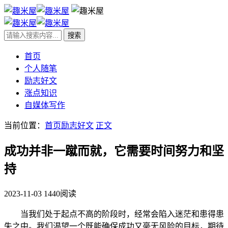
首页
个人随笔
励志好文
涨点知识
自媒体写作
当前位置：
首页
励志好文
正文
成功并非一蹴而就，它需要时间努力和坚
持
2023-11-03
1440阅读
当我们处于起点不高的阶段时，经常会陷入迷茫和患得患
失之中。我们渴望一个既能确保成功又毫无风险的目标，期待