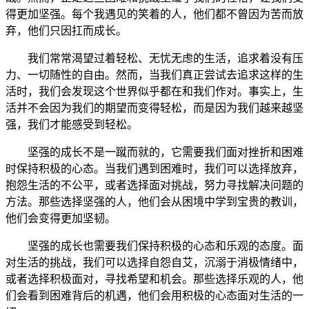
得更加坚强。每个我遇见的笑着的人，他们都不曾因为苦而放
弃，他们只因扛而成长。
我们常常渴望过着轻松、无忧无虑的生活，追求着没有压
力、一切随性的自由。然而，当我们真正尝试去追求这样的生
活时，我们会发现这个世界似乎都在和我们作对。事实上，生
活并不会因为我们的期望而变得轻松，而是因为我们越来越坚
强，我们才能感受到轻松。
坚强的成长不是一蹴而就的，它需要我们面对挫折和困难
时保持积极的心态。当我们遇到困难时，我们可以选择放弃，
抱怨生活的不公平，或者选择面对挑战，努力寻找解决问题的
方法。那些选择坚强的人，他们会从困境中学到宝贵的教训，
他们会变得更加坚韧。
坚强的成长也需要我们保持积极的心态和乐观的态度。面
对生活的挑战，我们可以选择自怨自艾，沉溺于消极情绪中，
或者选择积极面对，寻找希望和机会。那些选择乐观的人，他
们会看到困难背后的机遇，他们会用积极的心态面对生活的一