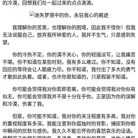
的冷漠，回想我们在一起过来的点点滴滴。
我理解你的苦衷，也理解你的困境，因此我不怪你！但我
无法说服自己，放弃我所钟爱的人，我并不生气，只是感到失
望。
你的冷热不定，你的漠不关心，你的轻描淡写，让我痛苦
不堪。你不知道在某些时刻，我有多么难过。你不知道，没有
回应的等待会让人筋疲力尽。你不知道，我付出了多大的勇气
才敢如此执着。或者，也许你是知道的，只是假装不知道。
你可能会觉得我对你若即若离，你可能会觉得我对你似有
似无，你可能会觉得我并不是十分在乎你。正是因为你的误解
和冷漠，伤害了我。
但是，你可能不知道，我对你的关注程度有多高，我对你
的重视程度有多深。我能注意到你孤独时的背影，捕捉到你眼
中瞬间的忧愁与感伤。我久久不能忘怀你的喜怒哀乐的话语。