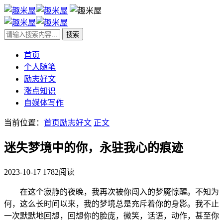
首页
个人随笔
励志好文
涨点知识
自媒体写作
当前位置：
首页
励志好文
正文
迷失梦境中的你，永驻我心的痕迹
2023-10-17
1782阅读
在这个寂静的夜晚，我再次被你闯入的梦魇惊醒。不知为
何，这么长时间以来，我的梦境总是充斥着你的身影。我不止
一次默默地回想，回想你的脸庞，微笑，话语，动作，甚至你