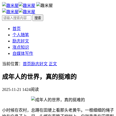
首页
个人随笔
励志好文
涨点知识
自媒体写作
当前位置：
首页
励志好文
正文
成年人的世界，真的挺难的
2025-11-21
1424阅读
小时候在农村，总蹲在田埂上看那头老黄牛。一根细细的绳子