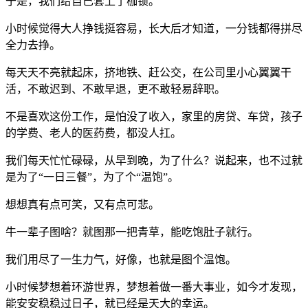
于是，我们给自己套上了枷锁。
小时候觉得大人挣钱挺容易，长大后才知道，一分钱都得拼尽
全力去挣。
每天天不亮就起床，挤地铁、赶公交，在公司里小心翼翼干
活，不敢迟到、不敢早退，更不敢轻易辞职。
不是喜欢这份工作，是怕没了收入，家里的房贷、车贷，孩子
的学费、老人的医药费，都没人扛。
我们每天忙忙碌碌，从早到晚，为了什么？说起来，也不过就
是为了“一日三餐”，为了个“温饱”。
想想真有点可笑，又有点可悲。
牛一辈子图啥？就图那一把青草，能吃饱肚子就行。
我们用尽了一生力气，好像，也就是图个温饱。
小时候梦想着环游世界，梦想着做一番大事业，如今才发现，
能安安稳稳过日子，就已经是天大的幸运。