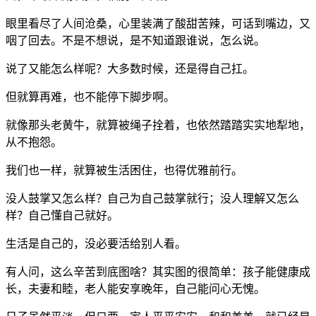
眼里看尽了人间沧桑，心里装满了酸甜苦辣，可话到嘴边，又
咽了回去。不是不想说，是不知道跟谁说，怎么说。
说了又能怎么样呢？大多数时候，还是得自己扛。
但就算再难，也不能停下脚步啊。
就像那头老黄牛，就算被绳子拴着，也依然踏踏实实地犁地，
从不抱怨。
我们也一样，就算被生活困住，也得优雅前行。
没人鼓掌又怎么样？自己为自己鼓掌就行；没人理解又怎么
样？自己懂自己就好。
生活是自己的，没必要活给别人看。
有人问，这么辛苦到底图啥？其实图的很简单：孩子能健康成
长，夫妻和睦，老人能安享晚年，自己能问心无愧。