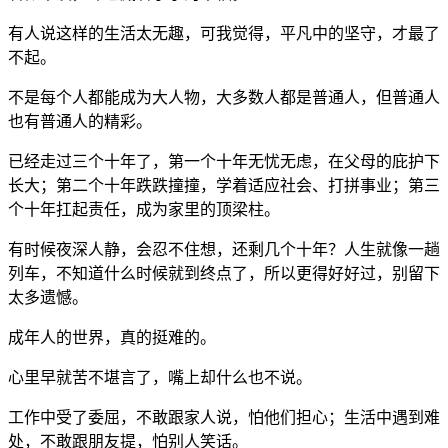
有人说这样的生活太无趣，可我觉得，平凡中的坚守，才最了
不起。
不是每个人都能成为大人物，大多数人都是普通人，但普通人
也有普通人的精彩。
已经走过三个十年了，第一个十年无忧无虑，在父母的庇护下
长大；第二个十年跌跌撞撞，学着适应社会、打拼事业；第三
个十年扛起责任，成为家里的顶梁柱。
有时候夜深人静，会忍不住想，还剩几个十年？人生就像一趟
列车，不知道什么时候就到终点了，所以更得好好过，别留下
太多遗憾。
成年人的世界，真的挺难的。
心里早就苦不堪言了，嘴上却什么也不说。
工作中受了委屈，不敢跟家人说，怕他们担心；生活中遇到难
处，不敢跟朋友提，怕别人笑话。