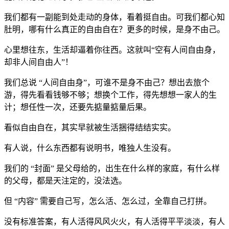
我们都有一副能到处走动的身体，看着挺自由。可我们都心知
肚明，哪有什么真正的自由自在？更多的时候，是身不由己。
心里想往东，生活却逼着你往西。这就叫“空有人间自由身，
却非人间自由人”！
我们总说 “人间自由身”，可谁不是身不由己？想出去旅个
游，得先看看钱够不够；想换个工作，得先想想一家人的生
计；想任性一次，还要先掂量掂量后果。
看似自由自在，其实早就被生活捆得结结实实。
有人说，什么东西都有说明书，唯独人生没有。
我们的 “封面” 是父母给的，出生在什么样的家庭，有什么样
的父母，都是天注定的，没法选。
但 “内容” 需要自己写，怎么活、怎么过，全靠自己打拼。
没有标准答案，有人活得风风火火，有人活得平平淡淡，有人