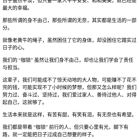
日子虽然平淡，但只要一家人平平安安、和和美美，就已经是
最大的幸福。
那些所谓的身不由己，那些所谓的无奈，其实都是生活的一部
分。
就像老黄牛的绳子，虽然困住了它的身体，却没困住它踏实过
日子的心。
我们的 “枷锁” 虽然让我们身不由己，却也让我们学会了责任
与担当。
这辈子，我们可能成不了惊天动地的大人物，可能赚不了花不
完的钱，可能实现不了小时候的梦想，但那又怎么样呢？我们
努力过、奋斗过、坚持过，我们爱过家人、善待过他人、对得
起自己，这就够了。
生活本来就是这样，有苦有甜，有笑有泪，有无奈也有希望。
我们都是带着 “枷锁” 前行的人，但只要心里有光，脚下有
路，就一定能把日子过成自己想要的样子。