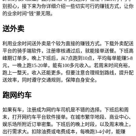
别担心，接下来为你详细介绍一些切实可行的赚钱方式，让你
的业余时间“钱”景无限。
送外卖
利用业余时间送外卖是个较为直接的赚钱方式。下载外卖配送
平台的骑手端软件，注册审核通过后，就能接单送餐。下班高
峰期订单多，晚上下班后，从7点跑到10点，平均每单能赚5-8
元，一晚上跑15-20单，能有100多元收入。若周末时间充裕，
跑上一整天，收入还能更多。但要注意合理规划路线，提升配
送效率，同时遵守交通规则，保障自身安全。
跑网约车
如果有车，注册成为网约车司机是不错的选择。下班后和周
末，打开网约车平台软件接单。在城市繁华地段、商业中心、
娱乐场所附近订单密集。下班后的晚上时段，以及周末晚上，
出行需求大。扣除油费或电费成本，每晚跑3-4小时，能赚