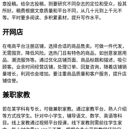
章投稿。给杂志投稿，则要研究不同杂志的定位和受众，投其
所好。稿费根据文章质量和平台不同，从几十元到上千元不
等。平时要多阅读、多积累素材，提升写作水平。
开网店
在电商平台注册店铺，选择合适的商品售卖。可做一件代发，
无需囤货，降低风险。选热门且有特色的商品，如创意家居用
品、潮流服饰等。通过优化店铺页面、商品标题和描述，吸引
顾客。业余时间经营店铺，处理订单、回复咨询，随着店铺销
量增长，利润也会增加。要注重商品质量和客户服务，提升店
铺信誉。
兼职家教
若在某学科有专长，可做兼职家教。通过家教平台、熟人介绍
等方式找学生。针对中小学生，辅导语文、数学、英语等科
目。线上家教通过视频平台授课，线下家教则需前往学生家