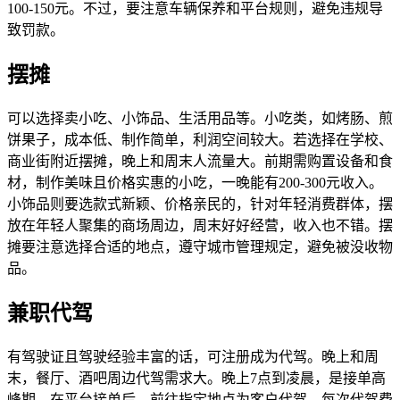
100-150元。不过，要注意车辆保养和平台规则，避免违规导
致罚款。
摆摊
可以选择卖小吃、小饰品、生活用品等。小吃类，如烤肠、煎
饼果子，成本低、制作简单，利润空间较大。若选择在学校、
商业街附近摆摊，晚上和周末人流量大。前期需购置设备和食
材，制作美味且价格实惠的小吃，一晚能有200-300元收入。
小饰品则要选款式新颖、价格亲民的，针对年轻消费群体，摆
放在年轻人聚集的商场周边，周末好好经营，收入也不错。摆
摊要注意选择合适的地点，遵守城市管理规定，避免被没收物
品。
兼职代驾
有驾驶证且驾驶经验丰富的话，可注册成为代驾。晚上和周
末，餐厅、酒吧周边代驾需求大。晚上7点到凌晨，是接单高
峰期。在平台接单后，前往指定地点为客户代驾。每次代驾费