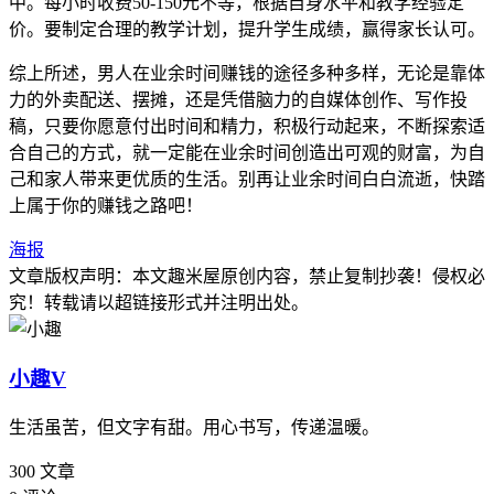
中。每小时收费50-150元不等，根据自身水平和教学经验定
价。要制定合理的教学计划，提升学生成绩，赢得家长认可。
综上所述，男人在业余时间赚钱的途径多种多样，无论是靠体
力的外卖配送、摆摊，还是凭借脑力的自媒体创作、写作投
稿，只要你愿意付出时间和精力，积极行动起来，不断探索适
合自己的方式，就一定能在业余时间创造出可观的财富，为自
己和家人带来更优质的生活。别再让业余时间白白流逝，快踏
上属于你的赚钱之路吧！
海报
文章版权声明：本文
趣米屋
原创内容，禁止复制抄袭！侵权必
究！转载请以超链接形式并注明出处。
小趣
V
生活虽苦，但文字有甜。用心书写，传递温暖。
300
文章