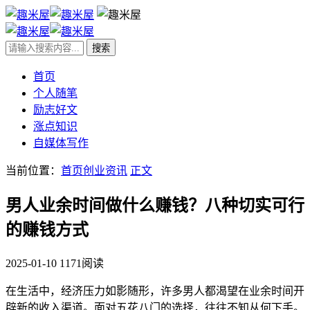
首页
个人随笔
励志好文
涨点知识
自媒体写作
当前位置：
首页
创业资讯
正文
男人业余时间做什么赚钱？八种切实可行
的赚钱方式
2025-01-10
1171阅读
在生活中，经济压力如影随形，许多男人都渴望在业余时间开
辟新的收入渠道。面对五花八门的选择，往往不知从何下手。